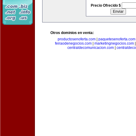
Precio Ofrecido $
Otros dominios en venta:
productosenoferta.com
|
paquetesenoferta.com
feiraodenegocios.com
|
marketingnegocios.com
centraldecomunicacion.com
|
centraldec