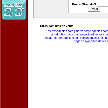
Precio Ofrecido $
Otros dominios en venta:
ofertasdirectas.com
|
mercadosynegocios.co
targetpublicidad.com
|
negociosdirectos.co
plataformadenegocio.com
|
sectorventas.com
|
ne
negociosyoportunidades.