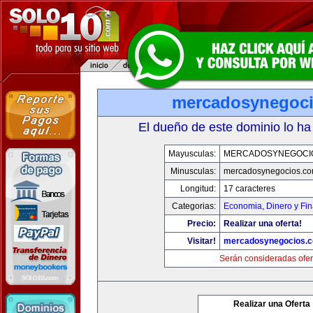
mercadosynegoc
El dueño de este dominio lo ha
Mayusculas:
MERCADOSYNEGOCI
Minusculas:
mercadosynegocios.c
Longitud:
17 caracteres
Categorias:
Economia, Dinero y Fi
Precio:
Realizar una oferta!
Visitar!
mercadosynegocios.
Serán consideradas ofer
Realizar una Oferta