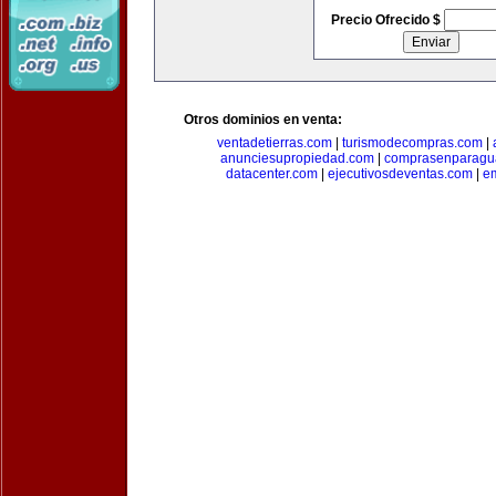
Precio Ofrecido $
Otros dominios en venta:
ventadetierras.com
|
turismodecompras.com
|
anunciesupropiedad.com
|
comprasenparagu
datacenter.com
|
ejecutivosdeventas.com
|
e