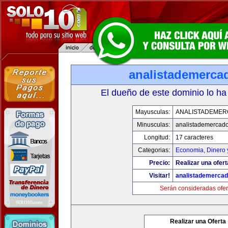
analistademerca
El dueño de este dominio lo ha
Mayusculas:
ANALISTADEME
Minusculas:
analistademercad
Longitud:
17 caracteres
Categorias:
Economia, Dinero 
Precio:
Realizar una ofert
Visitar!
analistademerca
Serán consideradas ofer
Realizar una Oferta