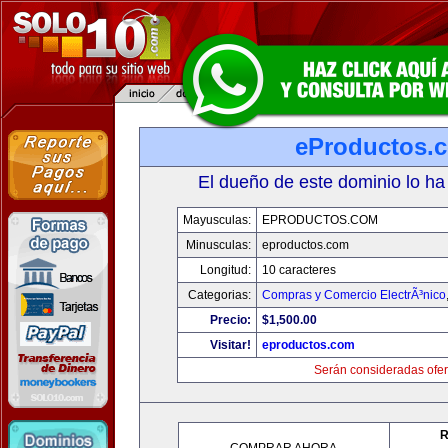
eProductos.
El dueño de este dominio lo ha
Mayusculas:
EPRODUCTOS.COM
Minusculas:
eproductos.com
Longitud:
10 caracteres
Categorias:
Compras y Comercio ElectrÃ³nico
Precio:
$1,500.00
Visitar!
eproductos.com
Serán consideradas ofer
R