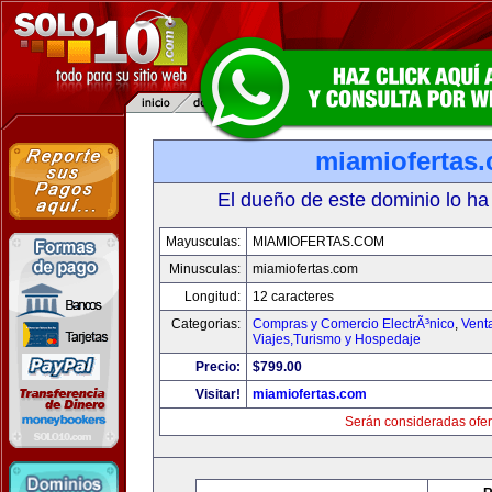
miamiofertas
El dueño de este dominio lo ha
Mayusculas:
MIAMIOFERTAS.COM
Minusculas:
miamiofertas.com
Longitud:
12 caracteres
Categorias:
Compras y Comercio ElectrÃ³nico
,
Vent
Viajes,Turismo y Hospedaje
Precio:
$799.00
Visitar!
miamiofertas.com
Serán consideradas ofer