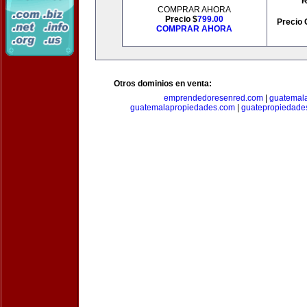
R
COMPRAR AHORA
Precio $
799.00
Precio 
COMPRAR AHORA
Otros dominios en venta:
emprendedoresenred.com
|
guatemal
guatemalapropiedades.com
|
guatepropiedade