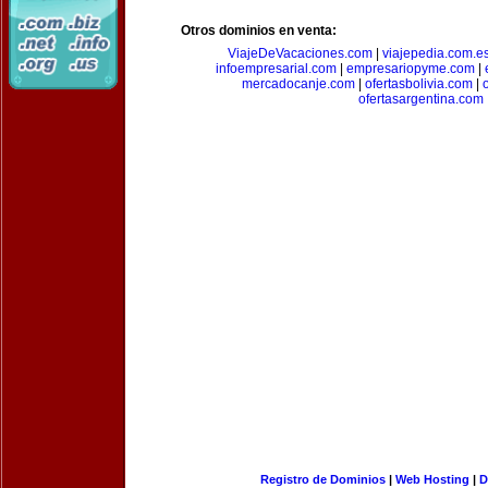
Otros dominios en venta:
ViajeDeVacaciones.com
|
viajepedia.com.e
infoempresarial.com
|
empresariopyme.com
|
mercadocanje.com
|
ofertasbolivia.com
|
ofertasargentina.com
Registro de Dominios
|
Web Hosting
|
D