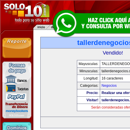
tallerdenegoci
Vendido!
Mayusculas:
TALLERDENEGO
Minusculas:
tallerdenegocios
Longitud:
16 caracteres
Categorias:
Negocios
Precio:
Realizar una ofer
Visitar!
tallerdenegocio
Serán consideradas ofer