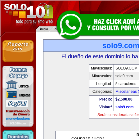
solo9.co
El dueño de este dominio lo ha
Mayusculas:
SOLO9.COM
Minusculas:
solo9.com
Longitud:
5 caracteres
Categorias:
Miscelaneas (
Precio:
$2,500.00
Visitar!
solo9.com
Serán consideradas ofer
R