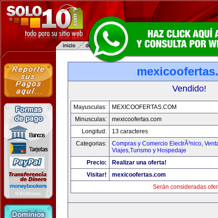
mexicoofertas
Vendido!
Mayusculas:
MEXICOOFERTAS.COM
Minusculas:
mexicoofertas.com
Longitud:
13 caracteres
Categorias:
Compras y Comercio ElectrÃ³nico
,
Vent
Viajes,Turismo y Hospedaje
Precio:
Realizar una oferta!
Visitar!
mexicoofertas.com
Serán consideradas ofer