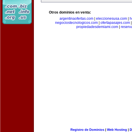
Otros dominios en venta:
argentinaofertas.com
|
eleccionesusa.com
|
h
negociostecnologicos.com
|
ofertapasajes.com
propiedadesdemiami.com
|
reserva
Registro de Dominios
|
Web Hosting
|
D