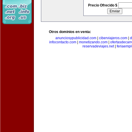
Precio Ofrecido $
Otros dominios en venta:
anunciosypublicidad.com
|
ciberviajeros.com
|
d
infocontacto.com
|
monetizando.com
|
ofertasdecar
reservadeviajes.net
|
feriaemp