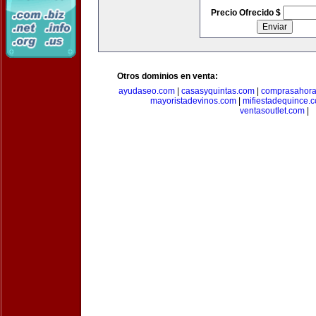
Precio Ofrecido $
Otros dominios en venta:
ayudaseo.com
|
casasyquintas.com
|
comprasahor
mayoristadevinos.com
|
mifiestadequince.
ventasoutlet.com
|