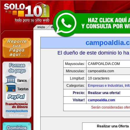
campoaldia.
El dueño de este dominio lo ha
Mayusculas:
CAMPOALDIA.COM
Minusculas:
campoaldia.com
Longitud:
10 caracteres
Categorias:
Empresas e Industrias
,
Inf
Precio:
Realizar una oferta!
Visitar!
campoaldia.com
Serán consideradas ofer
Realizar una Oferta