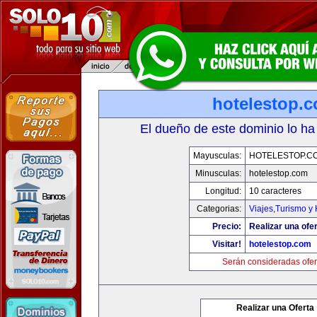
hotelestop.
El dueño de este dominio lo ha
Mayusculas:
HOTELESTOP.C
Minusculas:
hotelestop.com
Longitud:
10 caracteres
Categorias:
Viajes,Turismo y
Precio:
Realizar una ofer
Visitar!
hotelestop.com
Serán consideradas ofer
Realizar una Oferta