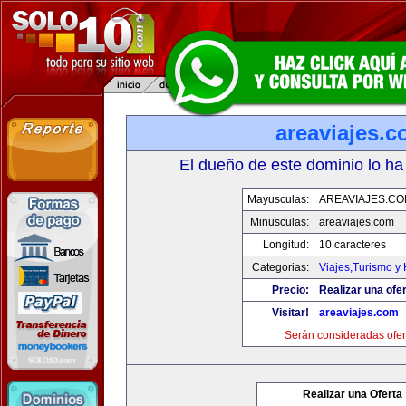
areaviajes.
El dueño de este dominio lo ha
Mayusculas:
AREAVIAJES.C
Minusculas:
areaviajes.com
Longitud:
10 caracteres
Categorias:
Viajes,Turismo y
Precio:
Realizar una ofer
Visitar!
areaviajes.com
Serán consideradas ofer
Realizar una Oferta