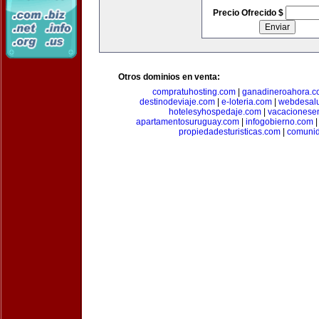
Precio Ofrecido $
Otros dominios en venta:
compratuhosting.com
|
ganadineroahora.c
destinodeviaje.com
|
e-loteria.com
|
webdesal
hotelesyhospedaje.com
|
vacacionese
apartamentosuruguay.com
|
infogobierno.com
propiedadesturisticas.com
|
comuni