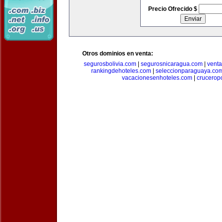
Precio Ofrecido $
Otros dominios en venta:
segurosbolivia.com
|
segurosnicaragua.com
|
vent
rankingdehoteles.com
|
seleccionparaguaya.co
vacacionesenhoteles.com
|
crucerop