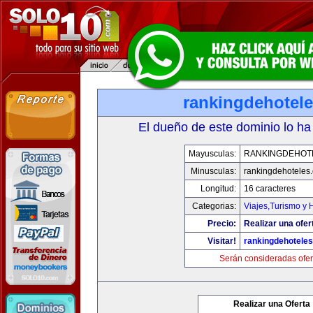
rankingdehotel
El dueño de este dominio lo ha
Mayusculas:
RANKINGDEHOT
Minusculas:
rankingdehoteles
Longitud:
16 caracteres
Categorias:
Viajes,Turismo y
Precio:
Realizar una ofer
Visitar!
rankingdehotele
Serán consideradas ofer
Realizar una Oferta