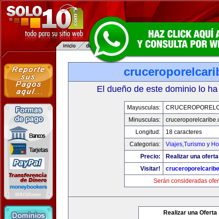
cruceroporelcar
El dueño de este dominio lo ha
Mayusculas:
CRUCEROPORELC
Minusculas:
cruceroporelcaribe
Longitud:
18 caracteres
Categorias:
Viajes,Turismo y H
Precio:
Realizar una oferta
Visitar!
cruceroporelcarib
Serán consideradas ofer
Realizar una Oferta