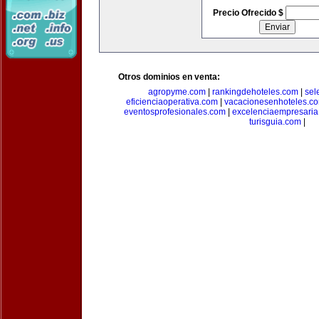
Precio Ofrecido $
Otros dominios en venta:
agropyme.com
|
rankingdehoteles.com
|
sel
eficienciaoperativa.com
|
vacacionesenhoteles.c
eventosprofesionales.com
|
excelenciaempresari
turisguia.com
|