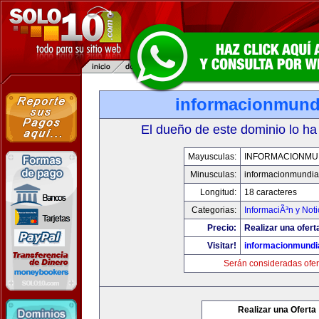
informacionmund
El dueño de este dominio lo ha
Mayusculas:
INFORMACIONMU
Minusculas:
informacionmundia
Longitud:
18 caracteres
Categorias:
InformaciÃ³n y Noti
Precio:
Realizar una ofert
Visitar!
informacionmundi
Serán consideradas ofer
Realizar una Oferta