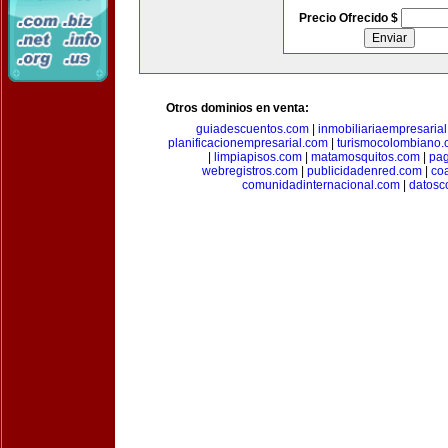
Precio Ofrecido $
Otros dominios en venta:
guiadescuentos.com
|
inmobiliariaempresaria
planificacionempresarial.com
|
turismocolombiano
|
limpiapisos.com
|
matamosquitos.com
|
pag
webregistros.com
|
publicidadenred.com
|
co
comunidadinternacional.com
|
datosc