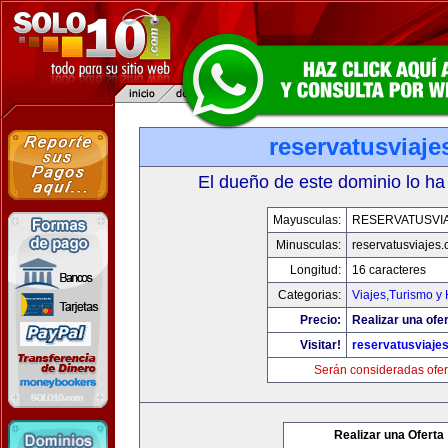
reservatusviaj
El dueño de este dominio lo ha
Mayusculas:
RESERVATUSVI
Minusculas:
reservatusviajes
Longitud:
16 caracteres
Categorias:
Viajes,Turismo y
Precio:
Realizar una ofer
Visitar!
reservatusviaje
Serán consideradas ofer
Realizar una Oferta