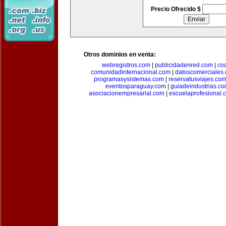
Precio Ofrecido $
Otros dominios en venta:
webregistros.com
|
publicidadenred.com
|
co
comunidadinternacional.com
|
datoscomerciales
programasysistemas.com
|
reservatusviajes.co
eventosparaguay.com
|
guiadeindustrias.c
asociacionempresarial.com
|
escuelaprofesional.