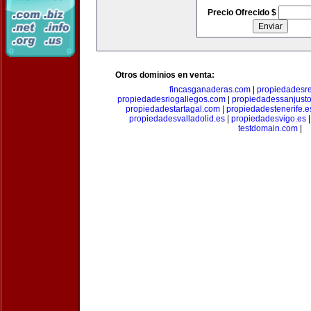
Precio Ofrecido $
Otros dominios en venta:
fincasganaderas.com
|
propiedadesr
propiedadesriogallegos.com
|
propiedadessanjust
propiedadestartagal.com
|
propiedadestenerife.e
propiedadesvalladolid.es
|
propiedadesvigo.es
testdomain.com
|