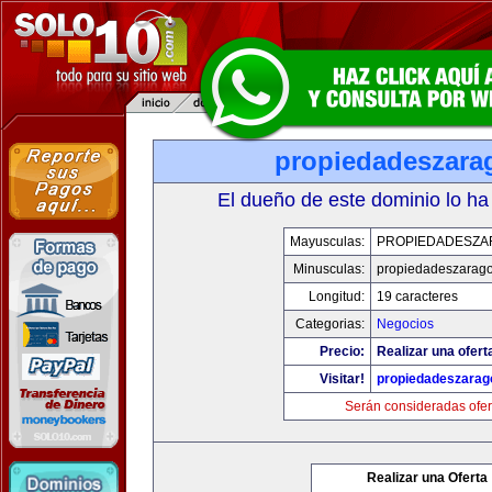
propiedadeszara
El dueño de este dominio lo ha
Mayusculas:
PROPIEDADESZA
Minusculas:
propiedadeszarag
Longitud:
19 caracteres
Categorias:
Negocios
Precio:
Realizar una ofert
Visitar!
propiedadeszarag
Serán consideradas ofer
Realizar una Oferta