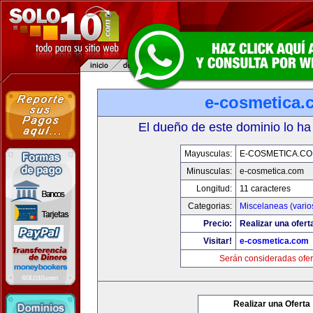
e-cosmetica.
El dueño de este dominio lo ha
Mayusculas:
E-COSMETICA.C
Minusculas:
e-cosmetica.com
Longitud:
11 caracteres
Categorias:
Miscelaneas (vario
Precio:
Realizar una ofert
Visitar!
e-cosmetica.com
Serán consideradas ofer
Realizar una Oferta