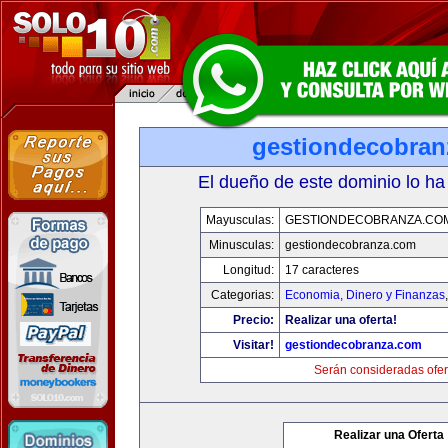
gestiondecobran
El dueño de este dominio lo ha
Mayusculas:
GESTIONDECOBRANZA.CO
Minusculas:
gestiondecobranza.com
Longitud:
17 caracteres
Categorias:
Economia, Dinero y Finanzas
Precio:
Realizar una oferta!
Visitar!
gestiondecobranza.com
Serán consideradas ofer
Realizar una Oferta