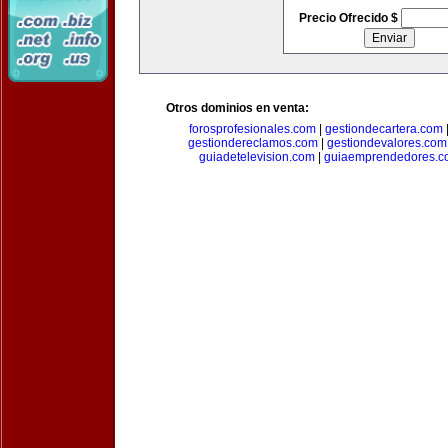
Precio Ofrecido $
Otros dominios en venta:
forosprofesionales.com
|
gestiondecartera.com
gestiondereclamos.com
|
gestiondevalores.com
guiadetelevision.com
|
guiaemprendedores.c