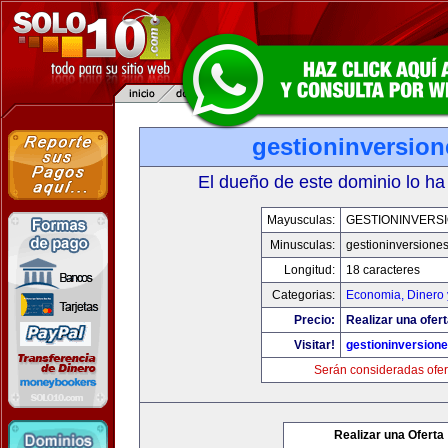
gestioninversio
El dueño de este dominio lo ha
Mayusculas:
GESTIONINVERS
Minusculas:
gestioninversione
Longitud:
18 caracteres
Categorias:
Economia, Dinero 
Precio:
Realizar una ofert
Visitar!
gestioninversion
Serán consideradas ofer
Realizar una Oferta