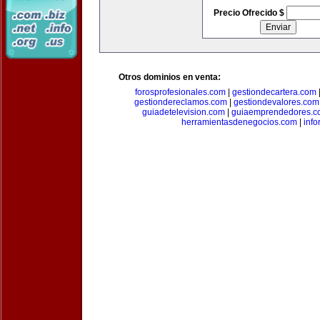
Precio Ofrecido $
Otros dominios en venta:
forosprofesionales.com
|
gestiondecartera.com
gestiondereclamos.com
|
gestiondevalores.com
guiadetelevision.com
|
guiaemprendedores.c
herramientasdenegocios.com
|
info