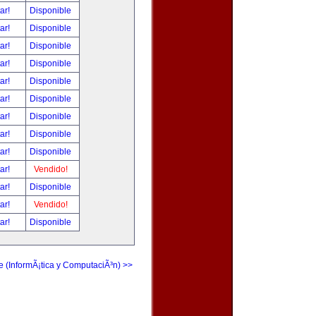
tar!
Disponible
tar!
Disponible
tar!
Disponible
tar!
Disponible
tar!
Disponible
tar!
Disponible
tar!
Disponible
tar!
Disponible
tar!
Disponible
tar!
Vendido!
tar!
Disponible
tar!
Vendido!
tar!
Disponible
e (InformÃ¡tica y ComputaciÃ³n) >>