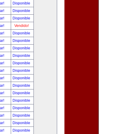
tar!
Disponible
tar!
Disponible
tar!
Disponible
tar!
Vendido!
tar!
Disponible
tar!
Disponible
tar!
Disponible
tar!
Disponible
tar!
Disponible
tar!
Disponible
tar!
Disponible
tar!
Disponible
tar!
Disponible
tar!
Disponible
tar!
Disponible
tar!
Disponible
tar!
Disponible
tar!
Disponible