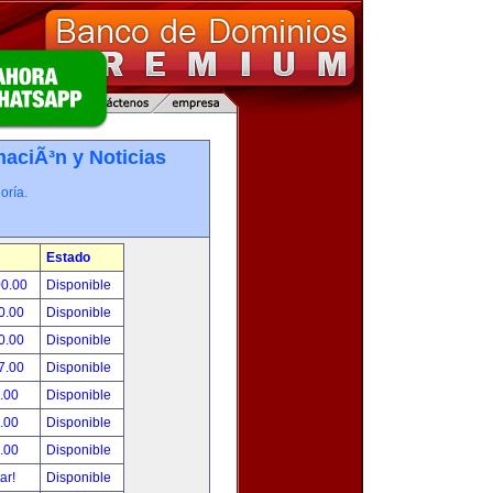
maciÃ³n y Noticias
oría.
Estado
00.00
Disponible
0.00
Disponible
0.00
Disponible
7.00
Disponible
.00
Disponible
.00
Disponible
.00
Disponible
tar!
Disponible