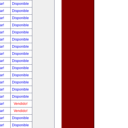
tar!
Disponible
tar!
Disponible
tar!
Disponible
tar!
Disponible
tar!
Disponible
tar!
Disponible
tar!
Disponible
tar!
Disponible
tar!
Disponible
tar!
Disponible
tar!
Disponible
tar!
Disponible
tar!
Disponible
tar!
Disponible
tar!
Vendido!
tar!
Vendido!
tar!
Disponible
tar!
Disponible